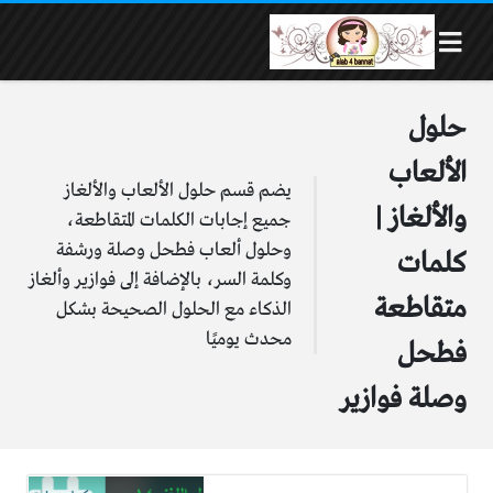
حلول
الألعاب
يضم قسم حلول الألعاب والألغاز
والألغاز |
جميع إجابات الكلمات المتقاطعة،
وحلول ألعاب فطحل وصلة ورشفة
كلمات
وكلمة السر، بالإضافة إلى فوازير وألغاز
متقاطعة
الذكاء مع الحلول الصحيحة بشكل
محدث يوميًا
فطحل
وصلة فوازير