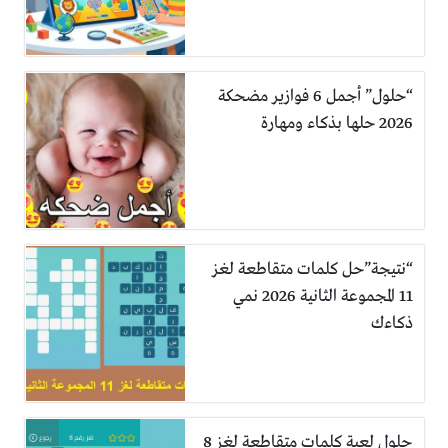
“حلول” أجمل 6 فوازير مضحكة
2026 حلها بذكاء ومهارة
“نتيجة”حل كلمات متقاطعة لغز
11 المجموعة الثانية 2026 نمي
ذكاءك
حلول لعبة كلمات متقاطعة لغز 8