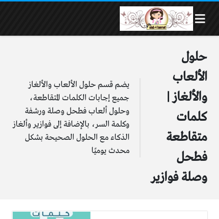
حلول
الألعاب
يضم قسم حلول الألعاب والألغاز
والألغاز |
جميع إجابات الكلمات المتقاطعة،
وحلول ألعاب فطحل وصلة ورشفة
كلمات
وكلمة السر، بالإضافة إلى فوازير وألغاز
متقاطعة
الذكاء مع الحلول الصحيحة بشكل
محدث يوميًا
فطحل
وصلة فوازير