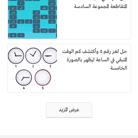
المتقاطعة المجموعة السادسة
حل لغز رقم ٥ وأكتشف كم الوقت
المتبقي في الساعة ليظهر بالصورة
الخامسة
تصفّح
عرض المزيد
المقالات