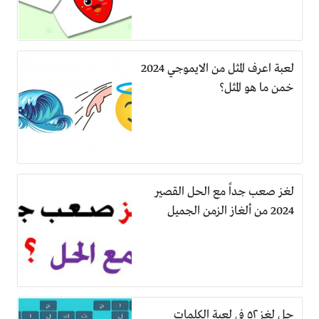
لعبة اعرف المثل من الايموجي 2024
خمن ما هو المثل؟
لغز صعب جداً مع الحل القصير
2024 من ألغاز الزمن الجميل
حل لغز ٥٢ في لعبة الكلمات