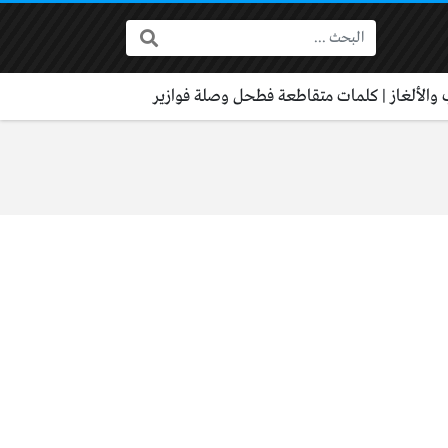
البحث:
 والألغاز | كلمات متقاطعة فطحل وصلة فوازير